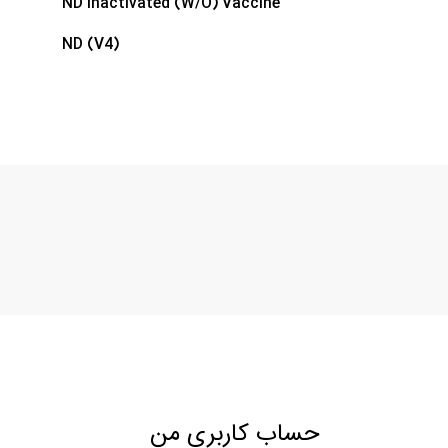
ND Inactivated (W/O) Vaccine
ND (V4)
حساب کاربری من