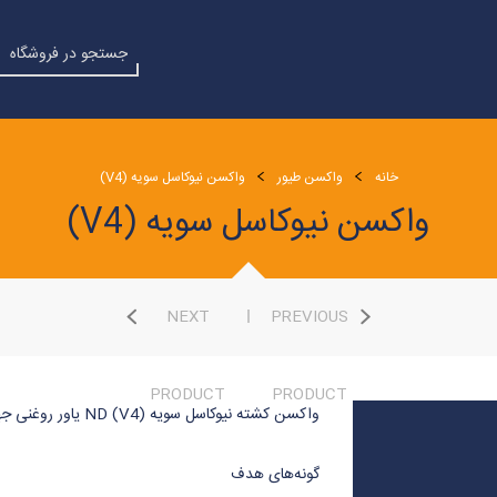
خانه
واکسن طیور
واکسن نیوکاسل سویه (V4)
واکسن نیوکاسل سویه (V4)
NEXT
PREVIOUS
PRODUCT
PRODUCT
واکسن کشته نیوکاسل سویه ND (V4) یاور روغنی جهت ایجاد ایمنی دراز‌مدت (W/O)
گونه‌های هدف