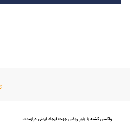
ت
واکسن کشته با یاور روغنی جهت ایجاد ایمنی دراز‌مدت