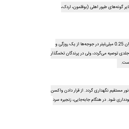
یر گونه‌های طیور اهلی (بوقلمون، اردک،
به صورت تزریق زیر جلدی در ناحیه گردن، به میزان 0.25 میلی‌لیتر در جوجه‌ها از یک روزگی و
لدی توصیه می‌گردد، ولی در پرندگان تخمگذار
است.
گراد و دور از نور مستقیم نگهداری گردد. از قرار دادن واکسن
دداری شود. در هنگام جابه‌جایی، زنجیره سرد