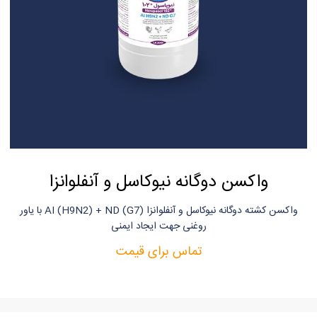
واکسن دوگانه نیوکاسل و آنفلوانزا
واکسن کشته دوگانه نیوکاسل و آنفلوانزا AI (H9N2) + ND (G7) با یاور
روغنی جهت ایجاد ایمنی
تماس برای قیمت