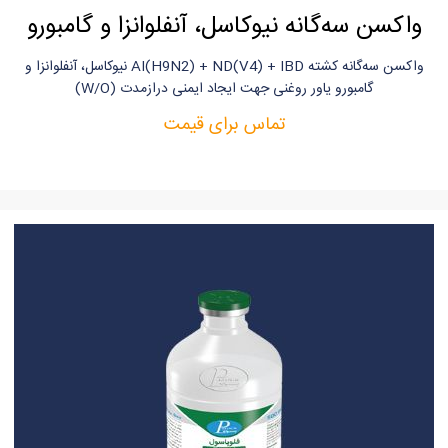
واکسن سه‌گانه نیوکاسل، آنفلوانزا و گامبورو
واکسن سه‌گانه کشته AI(H9N2) + ND(V4) + IBD نیوکاسل، آنفلوانزا و
گامبورو یاور روغنی جهت ایجاد ایمنی دراز‌مدت (W/O)
تماس برای قیمت