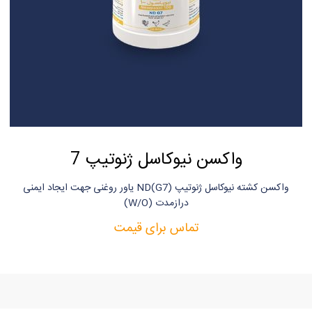
واکسن نیوکاسل ژنوتیپ 7
واکسن کشته نیوکاسل ژنوتیپ ND(G7) یاور روغنی جهت ایجاد ایمنی
دراز‌مدت (W/O)
تماس برای قیمت