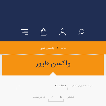
خانه
واکسن طیور
واکسن طیور
مرتب سازی بر اساس
نمایش
در هر صفحه